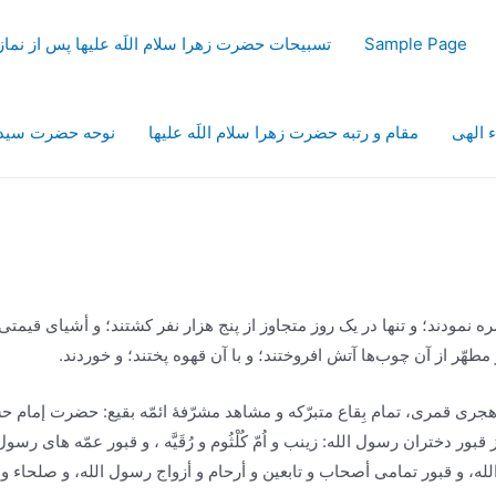
Sample Page
تسبیحات حضرت زهرا سلام اللَه علیها پس از نم
ء الهی
مقام و رتبه حضرت زهرا سلام اللَه علیها
نوحه حضرت سیدال
صره نمودند؛ و تنها در یک روز متجاوز از پنج هزار نفر کشتند؛ و أشیاى قیمت
طهّر از آن چوب‌ها آتش افروختند؛ و با آن قهوه پختند؛ و خوردند.
جرى قمرى، تمام بِقاع متبرّکه و مشاهد مشرّفۀ ائمّه بقیع: حضرت إمام 
ور دختران رسول الله: زینب و اُمّ کُلْثُوم و رُقَیَّه ، و قبور عمّه هاى رسول 
، و قبور تمامى أصحاب و تابعین و أرحام و أزواج رسول الله، و صلحاء و أ