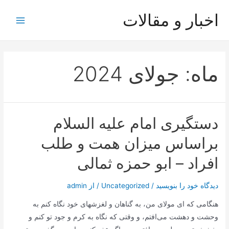
رش
اخبار و مقالات
ه
Main
حتوا
Menu
ماه:
جولای 2024
دستگیری امام علیه السلام
براساس میزان همت و طلب
افراد – ابو حمزه ثمالی
دیدگاه‌ خود را بنویسید
/
Uncategorized
/ از
admin
هنگامی که ای مولای من، به گناهان و لغزشهای خود نگاه کنم به
وحشت و دهشت می‌افتم، و وقتی که نگاه به کرم و جود تو کنم و