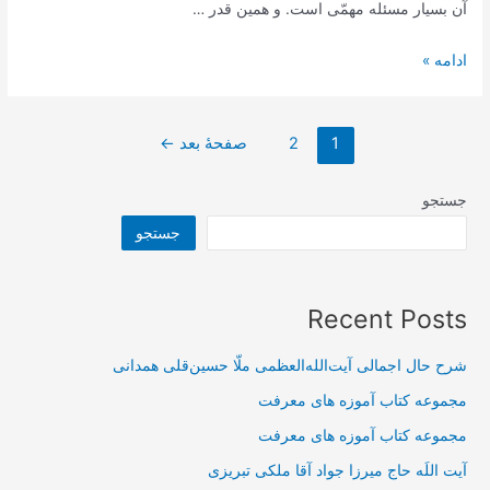
رمضان
آن بسیار مسئله مهمّى است. و همین قدر …
مبعث
ادامه »
صفحه‌بندی
1
2
صفحهٔ بعد
←
نوشته‌ها
جستجو
جستجو
Recent Posts
شرح حال اجمالی آیت‌الله‌العظمی ملّا حسین‌قلی همدانی
مجموعه کتاب آموزه های معرفت
مجموعه کتاب آموزه های معرفت
آیت اللَه حاج میرزا جواد آقا ملکی تبریزی