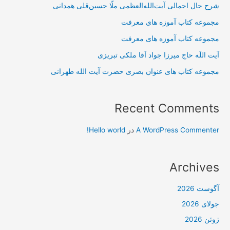
شرح حال اجمالی آیت‌الله‌العظمی ملّا حسین‌قلی همدانی
مجموعه کتاب آموزه های معرفت
مجموعه کتاب آموزه های معرفت
آیت اللَه حاج میرزا جواد آقا ملکی تبریزی
مجموعه کتاب های عنوان بصری حضرت آیت الله طهرانی
Recent Comments
A WordPress Commenter
در
Hello world!
Archives
آگوست 2026
جولای 2026
ژوئن 2026