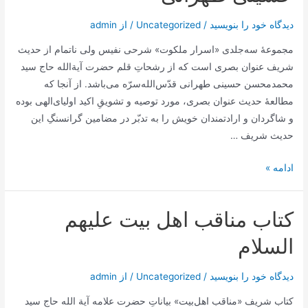
عبدالكريم
دیدگاه‌ خود را بنویسید
/
Uncategorized
/ از
admin
سروش
درباره
مجموعۀ سه‌جلدی «اسرار ملکوت» شرحی نفیس ولی ناتمام از حدیث
وحى
شریف عنوان بصری است که از رشحاتِ قلم حضرت آیة‌الله حاج سید
محمدمحسن حسینی طهرانی قدّس‌الله‌سرّه می‌باشد. از آنجا که
مطالعۀ حدیث عنوان بصری، مورد توصیه و تشویقِ اکید اولیای‌الهی بوده
و شاگردان و ارادتمندان خویش را به تدبّر در مضامین گرانسنگِ این
حدیث شریف …
مجموعه
ادامه »
کتاب
اسرار
کتاب مناقب اهل بیت علیهم
ملکوت
3
السلام
جلدی
آیت
دیدگاه‌ خود را بنویسید
/
Uncategorized
/ از
admin
الله
کتاب شریف «مناقب اهل‌بیت» بیاناتِ حضرت علامه آیة الله حاج سید
سید