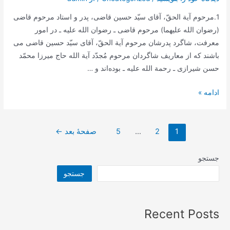
1.مرحوم‌ آیة‌ الحقّ، آقای‌ سیّد حسین‌ قاضی‌، پدر و استاد مرحوم قاضی
(رضوان الله علیهما) مرحوم‌ قاضی‌ ـ رضوان الله علیه‌ ـ در امور
معرفت‌، شاگرد پدرشان‌ مرحوم‌ آیة‌ الحقّ، آقای‌ سیّد حسین‌ قاضی‌ می
باشند که‌ از معاریف‌ شاگردان‌ مرحوم‌ مُجدّد آیة الله‌ حاج‌ میرزا محمّد
حسن‌ شیرازی‌ ـ رحمة الله علیه‌ ـ بوده‌اند و …
سلسله
ادامه »
اساتید
عرفانی
صفحه‌بندی
مرحوم
1
2
…
5
صفحهٔ بعد
←
نوشته‌ها
قاضی
جستجو
جستجو
Recent Posts