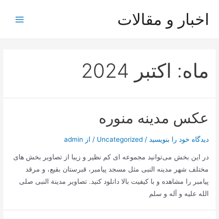
رش
اخبار و مقالات
ه
Main
حتوا
Menu
ماه:
اکتبر 2024
عکس مدینه منوره
دیدگاه‌ خود را بنویسید
/
Uncategorized
/ از
admin
در این بخش می‌توانید مجموعه ای کم نظیر و زیبا از تصاویر بخش های
مختلف شهر مدینه النبی مثل مسجد پیامبر، قبرستان بقیع، و مرقد
پیامبر را مشاهده و با کیفیت بالا دانلود کنید. تصاویر مدینة النبی صلی
الله علیه و آله و سلم