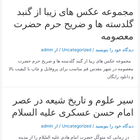
اللَه
مجموعه عکس های زیبا از گنبد
ملّاحسینقلی
همدانی
گلدسته ها و ضریح حرم حضرت
معصومه
دیدگاه‌ خود را بنویسید
/
Uncategorized
/ از
admin
مجموعه عکس های زیبا از گنبد گلدسته ها و ضریح حرم حضرت
معصومه در شهر مقدس قم مناسب برای پروفایل و چاپ با کیفیت بالا
و دانلود رایگان
سیر علوم و تاریخ شیعه در عصر
امام حسن عسكرى علیه السلام
دیدگاه‌ خود را بنویسید
/
Uncategorized
/ از
admin
در زمانى كه متوكّل حضرت امام هادى علیه السّلام را از مدینه