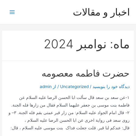
رش
اخبار و مقالات
ه
Main
حتوا
Menu
ماه:
نوامبر 2024
حضرت فاطمه معصومه
دیدگاه‌ خود را بنویسید
/
Uncategorized
/ از
admin
١-عن سعد بن سعد قال سألت ابا الحسن الرضا علیه السلام عن
فاطمة بنت موسی بن جعفر علیهما السلام فقال من زارها فله الجنة.
٢- قال امام الجواد علیه السلام: من زار قبر عمتی بقم فله الجنة. ٣– و
روی سعد فی روایة اخری عن ابا الحسن الرضا علیه السلام ،
قال: عندکم لنا قبر. قلت جعلت فداک بنت موسی علیه السلام ، قال:
…