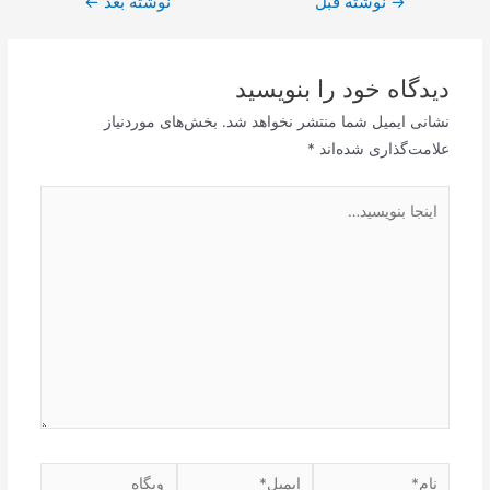
→
راهبری
نوشته قبل
نوشته بعد
←
نوشته
دیدگاه‌ خود را بنویسید
نشانی ایمیل شما منتشر نخواهد شد.
بخش‌های موردنیاز
علامت‌گذاری شده‌اند
*
اینجا
بنویسید…
نام*
ایمیل*
وبگاه