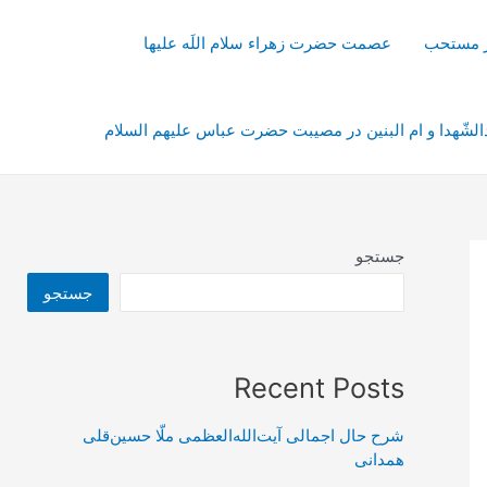
از مستحب
عصمت حضرت زهراء سلام اللَه علیها
شّهدا و ام البنین در مصیبت حضرت عباس علیهم السلام
جستجو
جستجو
Recent Posts
شرح حال اجمالی آیت‌الله‌العظمی ملّا حسین‌قلی
همدانی