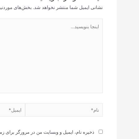
نشانی ایمیل شما منتشر نخواهد شد.
بخش‌های موردنیا
اینجا
بنویسید…
نام*
ایمیل*
ذخیره نام، ایمیل و وبسایت من در مرورگر برای زم