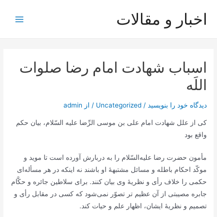
رش
اخبار و مقالات
ه
Main
حتوا
Menu
اسباب شهادت امام‌ رضا صلوات‌
اللَه‌
دیدگاه‌ خود را بنویسید
/
Uncategorized
/ از
admin
كی‌ از علل‌ شهادت‌ امام‌ علی‌ بن‌ موسی‌ الرِّضا علیه ‌السّلام، بیان‌ حكم‌
واقع‌ بود
مأمون‌ حضرت‌ رضا علیه‌السّلام را به‌ دربارش‌ آورده‌ است‌ تا موید و
موكّد احكام‌ باطله‌ و مسائل‌ مشتبهۀ او باشند نه‌ اینكه‌ در هر مسأله‌ای‌
حكمی‌ را خلاف‌ رأی‌ و نظریۀ وی‌ بیان‌ كنند. برای‌ سلاطین‌ جائره‌ و حكَّام‌
جابره‌ مصیبتی‌ از آن‌ عظیم تر تصوّر نمی‌شود كه‌ كسی‌ در مقابل‌ رأی‌ و
تصمیم‌ و نظریۀ ایشان‌، اظهار علم‌ و حیات‌ كند.