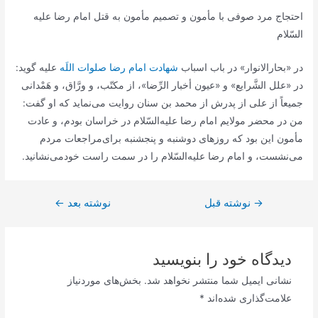
احتجاج‌ مرد صوفی‌ با مأمون‌ و تصمیم‌ مأمون‌ به‌ قتل‌ امام‌ رضا علیه‌
السّلام
در «بحارالانوار» در باب‌ اسباب‌
شهادت‌ امام‌ رضا صلوات‌ اللَه‌
علیه‌ گوید:
در «علل‌ الشَّرایع‌» و «عیون‌ أخبار الرِّضا»، از مكتّب‌، و ورَّاق‌، و هَمْدانی‌
جمیعاً از علی‌ از پدرش‌ از محمد بن‌ سنان‌ روایت‌ می‌نماید كه‌ او گفت‌:
من‌ در محضر مولایم‌ امام‌ رضا علیه‌السّلام در خراسان‌ بودم‌، و عادت‌
مأمون‌ این‌ بود كه‌ روزهای‌ دوشنبه‌ و پنجشنبه‌ برای‌مراجعات‌ مردم‌
می‌نشست‌، و امام‌ رضا علیه‌السّلام را در سمت‌ راست‌ خودمی‌نشانید.
→
راهبری
نوشته قبل
نوشته بعد
←
نوشته
دیدگاه‌ خود را بنویسید
نشانی ایمیل شما منتشر نخواهد شد.
بخش‌های موردنیاز
علامت‌گذاری شده‌اند
*