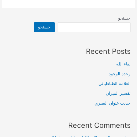
جستجو
جستجو
Recent Posts
لقاء الله
وحدة الوجود
العلامة الطباطبائي
تفسير الميزان
حديث عنوان البصري
Recent Comments