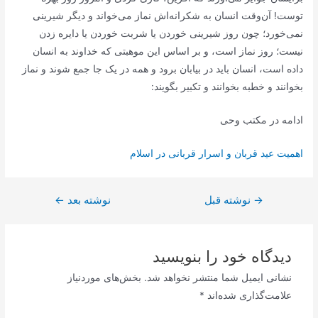
توست! آن‌وقت انسان به شکرانه‌اش نماز می‌خواند و دیگر شیرینی
نمی‌خورد؛ چون روز شیرینی خوردن یا شربت خوردن یا دایره زدن
نیست؛ روز نماز است، و بر اساس این موهبتی که خداوند به انسان
داده است، انسان باید در بیابان برود و همه در یک جا جمع شوند و نماز
بخوانند و خطبه بخوانند و تکبیر بگویند:
ادامه در مکتب وحی
اهمیت عید قربان و اسرار قربانی در اسلام
→
راهبری
نوشته قبل
نوشته بعد
←
نوشته
دیدگاه‌ خود را بنویسید
نشانی ایمیل شما منتشر نخواهد شد.
بخش‌های موردنیاز
علامت‌گذاری شده‌اند
*