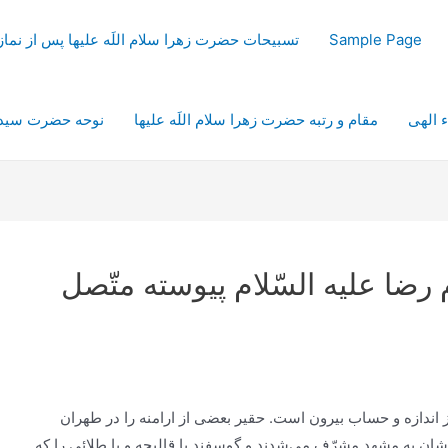
Sample Page
تسبیحات حضرت زهرا سلام اللَه علیها پس از نم
ء الهی
مقام و رتبه حضرت زهرا سلام اللَه علیها
نوحه حضرت سیدال
ضا عليه‌ السّلام‌ پيوسته‌ متّصل‌
ز اندازه‌ و حساب‌ بیرون‌ است‌. حقیر بعضی‌ از ارامنه‌ را در طهران‌
دشان‌ به‌ مشهد مشرّف‌ می‌شدند و گوسفند یا قالیچه‌ و یا طلائی‌ را که‌