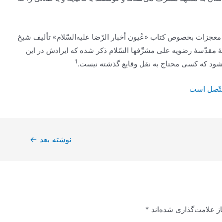
ولّف‌ گوید: که‌ در کتب‌ معجزات‌ بخصوص‌ کتاب‌ «عُیون‌ أخبار الرّضا علیه‌السّلام‌» تألیف‌ شیخ‌
مقدّسۀ رضویه‌ علی‌ مشرِّفها السّلام‌ ذکر شده‌ که‌ ایرادش‌ در این‌
1
ود که‌ کسی‌ محتاج‌ به‌ نقل‌ وقایع‌ گذشته‌ نیست‌.
تّصل‌ است‌
نوشته بعد
←
ز علامت‌گذاری شده‌اند
*