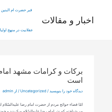
رش
ه
قبر حضرت ام البنین
حتوا
اخبار و مقالات
عقلانیت در منهج اولیا
بركات‌ و كرامات‌ مشهد امام‌ ر
است‌
دیدگاه‌ خود را بنویسید
/
Uncategorized
/ از
admin
امّا قضاء حوائج‌ مردم‌ از حضرت‌ امام‌ رضا علیه‌السّلام‌ ا
می‌شناختم‌ که‌ نذر امام‌ رضا علیه‌السّلام‌ میکردند و خو