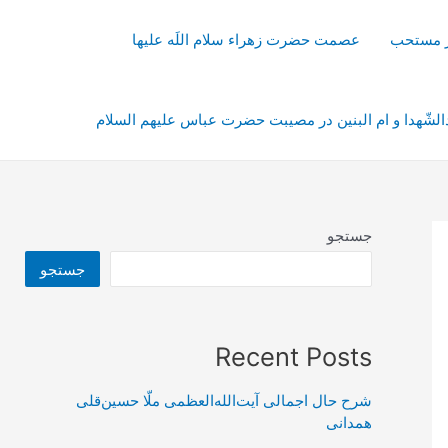
از مستحب
عصمت حضرت زهراء سلام اللَه علیها
شّهدا و ام البنین در مصیبت حضرت عباس علیهم السلام
جستجو
جستجو
Recent Posts
شرح حال اجمالی آیت‌الله‌العظمی ملّا حسین‌قلی
همدانی