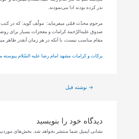
نذر کرده‌ بودند ادا می‌نمودند.
مرحوم‌ محدّث‌ قمّی‌ میفرماید: ‎ م
صدوق‌ علیه‌الرّحمة‌ کرامات‌ و معجزات‌ بسیار برای‌ روضۀ 
مقام‌ مناسب‌ نیست‌، با آنکه‌ در هر زمان‌ آنقدر ظاهر میش
بركات‌ و كرامات‌ مشهد امام‌ رضا عليه‌ السّلام‌ پيوسته‌ م
راهبری
→
نوشته قبل
نوشته
دیدگاه‌ خود را بنویسید
نشانی ایمیل شما منتشر نخواهد شد.
بخش‌های موردنیا