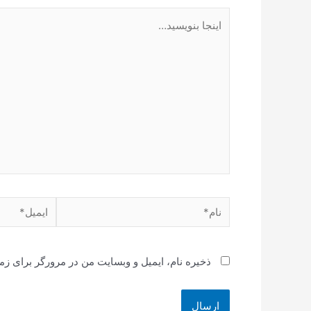
اینجا
بنویسید…
نام*
ایمیل*
ذخیره نام، ایمیل و وبسایت من در مرورگر برای زم