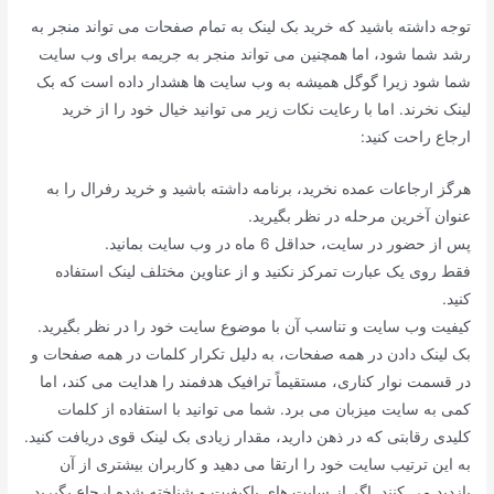
توجه داشته باشید که خرید بک لینک به تمام صفحات می تواند منجر به
رشد شما شود، اما همچنین می تواند منجر به جریمه برای وب سایت
شما شود زیرا گوگل همیشه به وب سایت ها هشدار داده است که بک
لینک نخرند. اما با رعایت نکات زیر می توانید خیال خود را از خرید
ارجاع راحت کنید:
هرگز ارجاعات عمده نخرید، برنامه داشته باشید و خرید رفرال را به
عنوان آخرین مرحله در نظر بگیرید.
پس از حضور در سایت، حداقل 6 ماه در وب سایت بمانید.
فقط روی یک عبارت تمرکز نکنید و از عناوین مختلف لینک استفاده
کنید.
کیفیت وب سایت و تناسب آن با موضوع سایت خود را در نظر بگیرید.
بک لینک دادن در همه صفحات، به دلیل تکرار کلمات در همه صفحات و
در قسمت نوار کناری، مستقیماً ترافیک هدفمند را هدایت می کند، اما
کمی به سایت میزبان می برد. شما می توانید با استفاده از کلمات
کلیدی رقابتی که در ذهن دارید، مقدار زیادی بک لینک قوی دریافت کنید.
به این ترتیب سایت خود را ارتقا می دهید و کاربران بیشتری از آن
بازدید می کنند. اگر از سایت های باکیفیت و شناخته شده ارجاع بگیرید