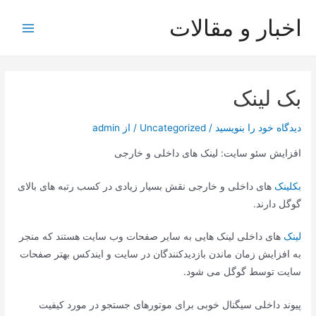
رش
اخبار و مقالات
ه
Main
حتوا
Menu
بک لینک
دیدگاه‌ خود را بنویسید
/
Uncategorized
/ از
admin
افزایش سئو سایت: لینک های داخلی و خارجی
بکلینک
های داخلی و خارجی نقش بسیار زیادی در کسب رتبه های بالای
گوگل دارند.
لینک
های داخلی لینک هایی به سایر صفحات وب سایت هستند که منجر
به افزایش زمان ماندن بازدیدکنندگان در سایت و ایندکس بهتر صفحات
سایت توسط گوگل می شود.
پیوند داخلی سیگنال خوبی برای موتورهای جستجو در مورد کیفیت