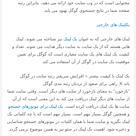
محتوایی است که در وب سایت خود ارائه می دهید، بنابراین رتبه
صفحه شما در نتایج جستجوی گوگل بهبود می یابد.
یکلینک های خارجی
لینک های خارجی که به عنوان
بک لینک
نیز شناخته می شوند، لینک
هایی هستند که از یک سایت به سایت دیگر هدایت می شوند. تعداد و
کیفیت بک لینک های یک سایت معیاری است که گوگل برای تعیین
موقعیت یک سایت در گوگل از آن استفاده می کند.
بک لینک با کیفیت بیشتر = افزایش سریعتر رتبه سایت در گوگل
باند K; راهی برای صعود از نردبان رتبه بندی گوگل
“بازخورد” به معنای بازخورد از سایت های دیگر است. وقتی سایت شما
از سایت های دیگر لینک دریافت می کند به این معنی است که از آن
سایت ها بک لینک دریافت کرده است.
بک لینک برای موتورهای جستجو
و همچنین گوگل بسیار مهم است. بسیار مهم است که با چه کلماتی بک
لینک بگیرید و سایت شما با همان کلمات در موتورهای جستجو شناسایی
و ذخیره شود. اهمیت بک لینک در سئو نیز به همین موضوع برمی گردد.