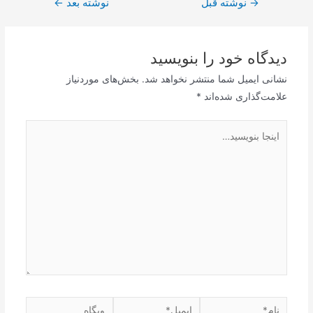
→
راهبری
نوشته قبل
نوشته بعد
←
نوشته
دیدگاه‌ خود را بنویسید
نشانی ایمیل شما منتشر نخواهد شد.
بخش‌های موردنیاز
علامت‌گذاری شده‌اند
*
اینجا
بنویسید…
نام*
ایمیل*
وبگاه