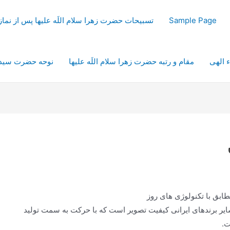
Sample Page
تسبیحات حضرت زهرا سلام اللَه علیها پس از نم
ء الهی
مقام و رتبه حضرت زهرا سلام اللَه علیها
نوحه حضرت سیدال
مطابق با تکنولوژی های روز
ایر برندهای ایرانی کیفیت تصویر است که با حرکت به سمت تولید
ت.