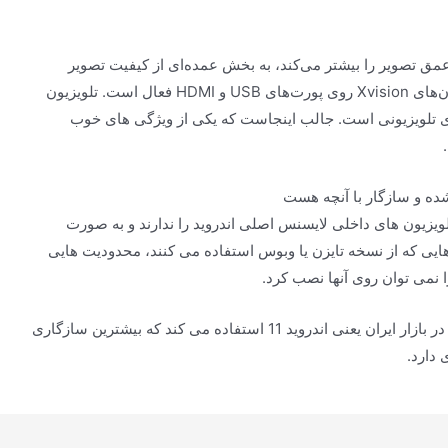
بخشد و عمق تصویر را بیشتر می‌کند، به بخش عمده‌ای از کیفیت تصویر
تلویزیون‌های فورکی تبدیل شده است و در اکثر تلویزیون‌های Xvision روی پورت‌های USB و HDMI فعال است. تلویزیون
بلیت پخش محتوای HDR از کانال های تلویزیونی است. جالب اینجاست که یکی از ویژگی های خوب
لویزیون های داخلی لایسنس اصلی اندروید را ندارند و به صورت
هایی که از نسخه تایزن یا وبوس استفاده می کنند، محدودیت هایی
اما تلویزیون ایکس ویژن از آخرین نسخه اندروید موجود در بازار ایران یعنی اندروید 11 استفاده می کند که بیشترین سازگاری
 دارد.