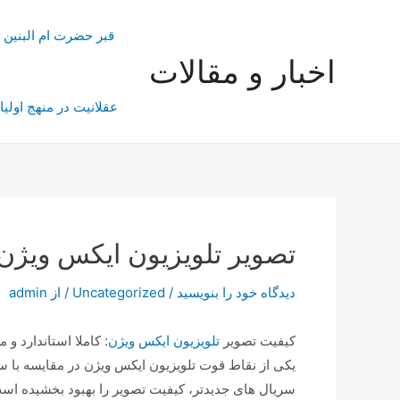
رش
ه
قبر حضرت ام البنین
حتوا
اخبار و مقالات
عقلانیت در منهج اولیا
تصویر تلویزیون ایکس ویژن
دیدگاه‌ خود را بنویسید
/
Uncategorized
/ از
admin
کیفیت تصویر
تلویزیون ایکس ویژن
: کاملا استاندارد و 
یکی از نقاط قوت تلویزیون ایکس ویژن در مقایسه با س
سریال های جدیدتر، کیفیت تصویر را بهبود بخشیده اس