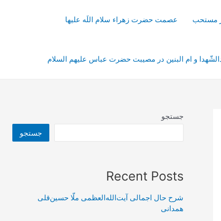
از مستحب
عصمت حضرت زهراء سلام اللَه علیها
شّهدا و ام البنین در مصیبت حضرت عباس علیهم السلام
جستجو
جستجو
Recent Posts
شرح حال اجمالی آیت‌الله‌العظمی ملّا حسین‌قلی
همدانی