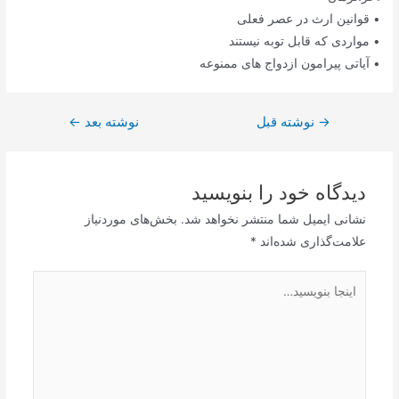
• قوانین ارث در عصر فعلی
• مواردی که قابل توبه نیستند
• آیاتی پیرامون ازدواج های ممنوعه
→
راهبری
نوشته قبل
نوشته بعد
←
نوشته
دیدگاه‌ خود را بنویسید
نشانی ایمیل شما منتشر نخواهد شد.
بخش‌های موردنیاز
علامت‌گذاری شده‌اند
*
اینجا
بنویسید…