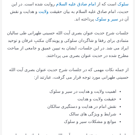
سلوک
است که از
امام صادق علیه السلام
روایت شده است. در این
حدیث، امام صادق علیه السلام به بیان حقیقت
ولایت
و هدایت و نقش
آن در
سیر و سلوک
پرداخته اند.
جلسات شرح حدیث عنوان بصری آیت الله حسینی طهرانی طی سالیان
متمادی برای رفقا و شاگردان سلوکی و پویندگان مکتبِ عرفان و توحید
ایراد می شد. در این جلسات، ایشان به تبیین عمیق و جامعی از مباحث
مطرح شده در حدیث عنوان بصری می پرداختند.
از جمله نکات مهمی که در جلسات شرح حدیث عنوان بصری آیت الله
حسینی طهرانی مورد توجه قرار می گرفت، عبارتند از:
اهمیت ولایت و هدایت در سیر و سلوک
حقیقت ولایت و هدایت
نقش امام در هدایت و دستگیری سالکان
شرایط و ویژگی های سالک
موانع و مشکلات سیر و سلوک