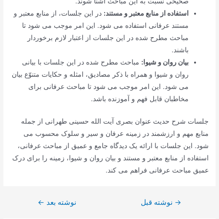
صحیحی نسبت به این مباحث آشنا شوند.
استفاده از منابع معتبر و مستند:
در این جلسات، از منابع معتبر و
مستند عرفانی استفاده می شود. این امر موجب می شود تا
مباحث مطرح شده در این جلسات از اعتبار لازم برخوردار
باشند.
بیان روان و شیوا:
مباحث مطرح شده در این جلسات با بیانی
روان و شیوا و همراه با ذکر مصادیق، امثله و حکایات متنوّع بیان
می شود. این امر موجب می شود تا مباحث عرفانی برای
مخاطبان قابل فهم و آموزنده باشد.
جلسات شرح حدیث عنوان بصری آیت الله حسینی طهرانی از جمله
منابع مهم و ارزشمند در زمینه عرفان و سیر و سلوک محسوب می
شود. این جلسات با ارائه یک دیدگاه جامع و عمیق از مباحث عرفانی،
استفاده از منابع معتبر و مستند و بیان روان و شیوا، زمینه را برای درک
عمیق مباحث عرفانی فراهم می کند.
→
راهبری
نوشته قبل
نوشته بعد
←
نوشته