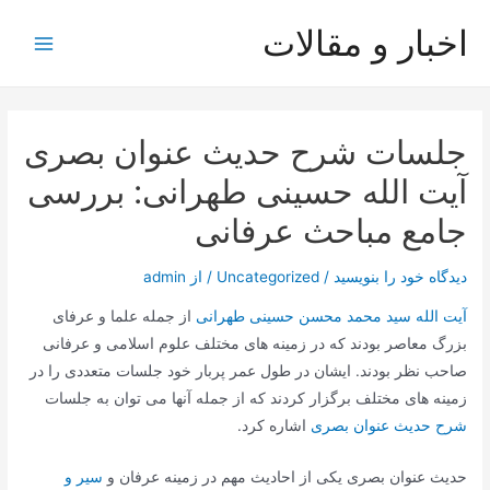
رش
اخبار و مقالات
ه
Main
حتوا
Menu
جلسات شرح حدیث عنوان بصری
آیت الله حسینی طهرانی: بررسی
جامع مباحث عرفانی
دیدگاه‌ خود را بنویسید
/
Uncategorized
/ از
admin
آیت الله سید محمد محسن حسینی طهرانی
از جمله علما و عرفای
بزرگ معاصر بودند که در زمینه های مختلف علوم اسلامی و عرفانی
صاحب نظر بودند. ایشان در طول عمر پربار خود جلسات متعددی را در
زمینه های مختلف برگزار کردند که از جمله آنها می توان به جلسات
شرح حدیث عنوان بصری
اشاره کرد.
حدیث عنوان بصری یکی از احادیث مهم در زمینه عرفان و
سیر و