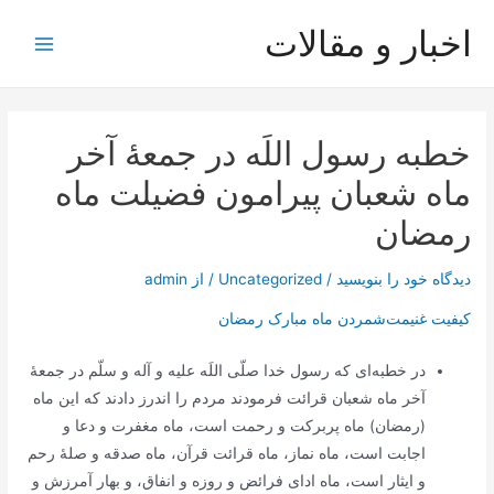
رش
اخبار و مقالات
ه
Main
حتوا
Menu
خطبه رسول‌ اللَه‌ در جمعۀ آخر
ماه‌ شعبان پيرامون فضيلت ماه
رمضان‌
دیدگاه‌ خود را بنویسید
/
Uncategorized
/ از
admin
کیفیت غنیمت‌شمردن ماه مبارک رمضان
در خطبه‌ای‌ که‌ رسول‌ خدا صلّی‌ اللَه‌ علیه‌ و آله‌ و سلّم‌ در جمعۀ
آخر ماه‌ شعبان‌ قرائت‌ فرمودند مردم‌ را اندرز دادند که‌ این‌ ماه‌
(رمضان‌) ماه‌ پربرکت‌ و رحمت‌ است‌، ماه‌ مغفرت‌ و دعا و
اجابت‌ است‌، ماه‌ نماز، ماه‌ قرائت‌ قرآن‌، ماه‌ صدقه‌ و صلۀ رحم‌
و ایثار است‌، ماه‌ ادای‌ فرائض‌ و روزه‌ و انفاق‌، و بهار آمرزش‌ و