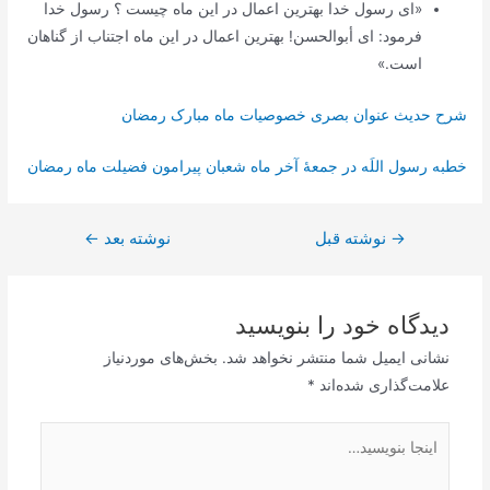
«ای‌ رسول‌ خدا بهترین‌ اعمال‌ در این‌ ماه‌ چیست‌ ؟ رسول‌ خدا
فرمود: ای‌ أبوالحسن‌! بهترین‌ اعمال‌ در این‌ ماه‌ اجتناب‌ از گناهان‌
است‌.»
شرح حدیث عنوان بصری خصوصیات ماه مبارک رمضان
خطبه رسول‌ اللَه‌ در جمعۀ آخر ماه‌ شعبان پيرامون فضيلت ماه رمضان‌
→
راهبری
نوشته قبل
نوشته بعد
←
نوشته
دیدگاه‌ خود را بنویسید
نشانی ایمیل شما منتشر نخواهد شد.
بخش‌های موردنیاز
علامت‌گذاری شده‌اند
*
اینجا
بنویسید…