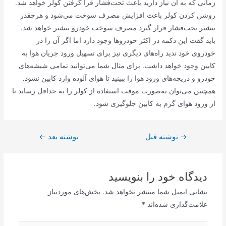
زمانی که به آن نیاز دارید باعث تحت‌فشار قرا گرفتن کولر خواهد شد.
روشن کردن کولر باعث افزایش مصرف سوخت می‌شود و هرچقدر
بیشتر تحت‌فشار قرار گیرد مصرف سوخت خودرو بیشتر خواهد شد.
باید گفت این دکمه در اکثر خودروها وجود دارد اما اگر آن را در
خودروی خود ندید راه‌های دیگری نیز برای تسهیل ورود جریان هوا به
کابین وجود خواهد داشت. برای مثال شما می‌توانید تمامی شیشه‌های
خودرو و دریچه‌های ورود هوا را ببینید تا هوای آلوده وارد کابین نشود.
همچنین می‌توان به‌صورت موقت استفاده از کولر را به حداقل رساند تا
از ورود هوای گرم به کابین جلوگیری شود.
→
راهبری
نوشته قبل
نوشته بعد
←
نوشته
دیدگاه‌ خود را بنویسید
نشانی ایمیل شما منتشر نخواهد شد.
بخش‌های موردنیاز
علامت‌گذاری شده‌اند
*