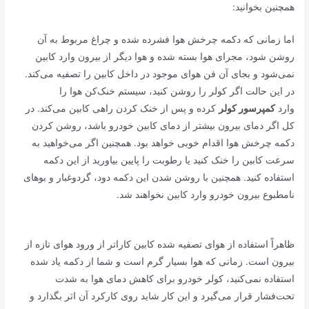
همچنین بخوانید:
اما زمانی که دکمه چرخش هوا فشرده شده و چراغ مربوط به آن
روشن شود، مجرای هوا بسته شده و هوا دیگر از بیرون وارد کابین
نمی‌شود و بجای آن فن هوای موجود در داخل کابین را تصفیه می‌کند.
در این حالت اگر کولر را روشن کنید، سیستم خنک‌کن هوا را
وارد
کمپرسور کولر
کرده و پس از خنک کردن راهی کابین می‌کند. در
کل اگر دمای بیرون بیشتر از دمای کابین خودرو باشد، روشن کردن
دکمه چرخش هوا اقدام خوبی خواهد بود. همچنین اگر می‌خواهید به
سرعت کابین را خنک کنید یا رطوبت را پایین بیاورید از این دکمه
استفاده کنید. همچنین با روشن شدن این دکمه دود، گردوغبار و بوهای
نامطبوع بیرون خودرو وارد کابین نخواهند شد.
ظاهراً استفاده از هوای تصفیه شده کابین کاراتر از ورود هوای تازه از
بیرون است. زمانی که هوا بسیار گرم است و شما از دکمه یاد شده
استفاده نمی‌کنید، کولر خودرو برای کاهش دمای هوا به شدت
تحت‌فشار قرار می‌گیرد و این کار شاید روی کارکرد آن اثر بگذارد و