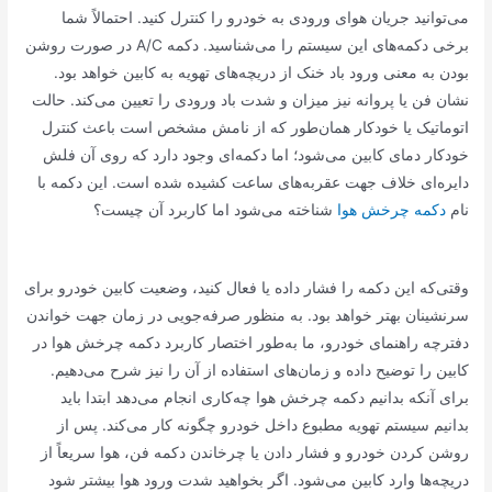
می‌توانید جریان هوای ورودی به خودرو را کنترل کنید. احتمالاً شما
برخی دکمه‌های این سیستم را می‌شناسید. دکمه A/C در صورت روشن
بودن به معنی ورود باد خنک از دریچه‌های تهویه به کابین خواهد بود.
نشان فن یا پروانه نیز میزان و شدت باد ورودی را تعیین می‌کند. حالت
اتوماتیک یا خودکار همان‌طور که از نامش مشخص است باعث کنترل
خودکار دمای کابین می‌شود؛ اما دکمه‌ای وجود دارد که روی آن فلش
دایره‌ای خلاف جهت عقربه‌های ساعت کشیده شده است. این دکمه با
نام
دکمه چرخش هوا
شناخته می‌شود اما کاربرد آن چیست؟
وقتی‌که این دکمه را فشار داده یا فعال کنید، وضعیت کابین خودرو برای
سرنشینان بهتر خواهد بود. به منظور صرفه‌جویی در زمان جهت خواندن
دفترچه راهنمای خودرو، ما به‌طور اختصار کاربرد دکمه چرخش هوا در
کابین را توضیح داده و زمان‌های استفاده از آن را نیز شرح می‌دهیم.
برای آنکه بدانیم دکمه چرخش هوا چه‌کاری انجام می‌دهد ابتدا باید
بدانیم سیستم تهویه مطبوع داخل خودرو چگونه کار می‌کند. پس از
روشن کردن خودرو و فشار دادن یا چرخاندن دکمه فن، هوا سریعاً از
دریچه‌ها وارد کابین می‌شود. اگر بخواهید شدت ورود هوا بیشتر شود