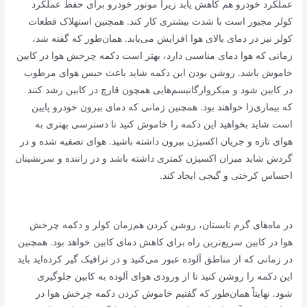
عملکرد خودرو هم کاهش یابد زیرا موتور خودرو برای حفظ عملکرد
کولر مجبور است با شدت بیشتری کار کند. همچنین استهلاک قطعات
کولر نیز در دمای بالای هوا افزایش می‌یابد. همان‌طور که گفته شد،
زمانی که هوا دمای مناسبی دارد، بهتر است دکمه چرخش هوا در کابین
خاموش باشد. روشن بودن این دکمه شاید باعث حبس هوای مرطوب
در کابین شود و میکروارگانیسم‌هایی همچون قارچ در کابین رشد کنند
که بیماری‌زا خواهند بود. همچنین زمانی که دمای بیرون خودرو پایین
است شاید بخواهید این دکمه را خاموش کنید تا دسترسی بهتری به
هوای تازه و جریان اکسیژن بیرون داشته باشید. هوای تصفیه شده و در
گردش شاید میزان اکسیژن کمتری داشته باشد و در راننده و سرنشینان
احساس کرختی و گیجی ایجاد کند.
در ماه‌های گرم تابستان، روشن کردن هم‌زمان کولر و دکمه چرخش
هوا در کابین سریع‌ترین راه برای کاهش دمای کابین خواهد بود. همچنین
در زمانی که از مناطق آلوده عبور می‌کنید و در ترافیک گیر کرده‌اید باید
این دکمه را روشن کنید تا از ورودی هوای آلوده به کابین جلوگیری
شود. نهایتاً همان‌طور که گفتیم خاموش کردن دکمه چرخش هوا در