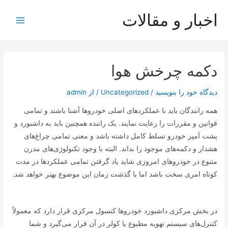
رش
اخبار و مقالات
ه
Main
حتوا
Menu
دکمه چرخش هوا
دیدگاه‌ خود را بنویسید
/
Uncategorized
/ از
admin
همه رانندگان باید با عملکردهای اصلی خودروها آشنا باشند و تمامی
قوانین و مقررات را رعایت نمایند. یک راننده همچنین باید به داشبورد و
پشت آمپر خودرو تسلط کامل داشته باشد و معنی تمامی چراغ‌های
هشدار و دکمه‌های موجود را بداند. البته با وجود تکنولوژی‌های مدرن
متنوع در خودروهای امروزی شاید یاد گرفتن تمامی عملکردها در مدت
کوتاه امری سخت باشد اما با گذشت زمان این موضوع بهتر خواهد شد.
در بخش مرکزی داشبورد خودروها کنسول مرکزی قرار دارد که معمولاً
کنترل‌های سیستم تهویه مطبوع یا کولر در آن قرار می‌گیرد و شما