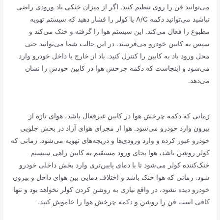
می‌توانید فن را روی تنظیم کنید. اگر از میزان خنکی باد ورودی راضی
نباشید می‌توانید دکمه A/C یا کولر را فشار دهید که سیستم تهویه
مطبوع را فعال می‌کند. این سیستم هوا را گرفته و خنک می‌کند و
سپس به کابین خودرو می‌فرستد. در این حالت شما می‌توانید حتی
محل ورود باد به کابین را کنترل کنید. باد از خارج یا داخل خودرو وارد
می‌شود و اینجاست که دکمه چرخش هوا در کابین خودش را نشان
می‌دهد.
زمانی که دکمه چرخش هوا در کابین غیرفعال باشد، هوای تازه از
بیرون وارد خودرو می‌شود. هوا از مجرای هوای آزاد در بخش جلویی
خودرو عبور کرده و وارد ورودی‌ها و دریچه‌های تهویه می‌شود. زمانی که
کولر روشن باشد، هوا بجای ورود مستقیم به کابین راهی سیستم
خنک‌کننده کولر می‌شود تا با دمای پایین‌تری وارد بخش داخلی خودرو
شود. زمانی که هوا خنک باشد و اختلاف دمایی بین هوای داخل و بیرون
خودرو دیده نشود، در واقع نیازی به روشن کردن کولر نخواهد بود و تنها
کافی است فن را روشن و دکمه چرخش هوا را خاموش کنید.