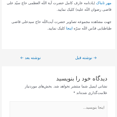
مهر تابناک
(يادنامه عارف کامل حضرت آیة اللَه العظمی حاج سیّد علی
قاضی رضوان اللَه علیه) کلیک نمایید.
جهت مشاهده مجموعه تصاویر حضرت آیت‌اللَه حاج سیدعلی قاضی
طباطبایی قدّس اللَه سرّه
اینجا
کلیک نمایید.
→
راهبری
نوشته قبل
نوشته بعد
←
نوشته
دیدگاه‌ خود را بنویسید
نشانی ایمیل شما منتشر نخواهد شد.
بخش‌های موردنیاز
علامت‌گذاری شده‌اند
*
اینجا
بنویسید…