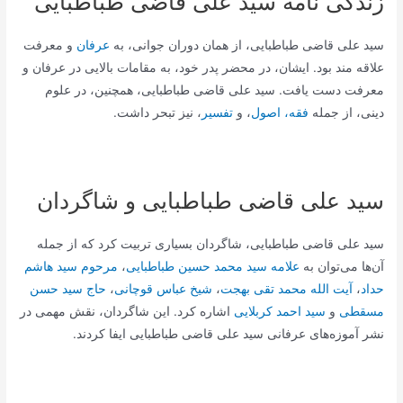
زندگی نامه سید علی قاضی طباطبایی
سید علی قاضی طباطبایی، از همان دوران جوانی، به
عرفان
و معرفت
علاقه مند بود. ایشان، در محضر پدر خود، به مقامات بالایی در عرفان و
معرفت دست یافت. سید علی قاضی طباطبایی، همچنین، در علوم
دینی، از جمله
فقه، اصول
، و
تفسیر
، نیز تبحر داشت.
سید علی قاضی طباطبایی و شاگردان
سید علی قاضی طباطبایی، شاگردان بسیاری تربیت کرد که از جمله
آن‌ها می‌توان به
علامه سید محمد حسین طباطبایی
،
مرحوم سید هاشم
حداد
،
آیت الله محمد تقی بهجت
،
شیخ عباس قوچانی
،
حاج سید حسن
مسقطی
و
سید احمد کربلایی
اشاره کرد. این شاگردان، نقش مهمی در
نشر آموزه‌های عرفانی سید علی قاضی طباطبایی ایفا کردند.