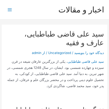
رش
اخبار و مقالات
ه
Main
حتوا
Menu
سید علی قاضی طباطبایی،
عارف و فقیه
دیدگاه‌ خود را بنویسید
/
Uncategorized
/ از
admin
سید علی قاضی طباطبایی
، یکی از بزرگترین عارفان شیعه در قرن
سیزده و چهارده شمسی بود. ایشان، در سال 1248 هجری شمسی، در
شهر تبریز، به دنیا آمد. سید علی قاضی طباطبایی، از کودکی، به
تحصیل علوم دینی پرداخت و در محضر بزرگان علم و عرفان، از جمله
پدر خود، سید محمد قاضی، شاگردی کرد.