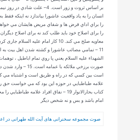
معاويه صلح مي كند. 10 كار امام علیه
امام باشد و بس و نه شخص ديگر
صوت مجموعه سخنرانی های آیت الله طهرانی در اعیا