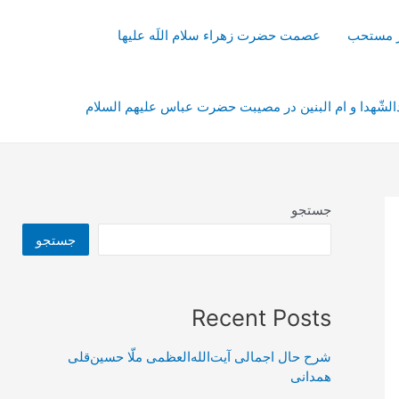
از مستحب
عصمت حضرت زهراء سلام اللَه علیها
شّهدا و ام البنین در مصیبت حضرت عباس علیهم السلام
جستجو
جستجو
Recent Posts
شرح حال اجمالی آیت‌الله‌العظمی ملّا حسین‌قلی
همدانی