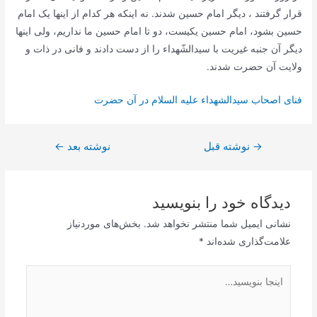
قرار گرفتند ، دیگر امام حسین شدند. نه اینکه هر کدام از اینها یک امام
حسین بشود، امام حسین یکیست، دو تا امام حسین ما نداریم، ولى اینها
دیگر آن جنبه غیریت با سیدالشّهداء را از دست دادند و فانى در ذات و
ولایت آن حضرت شدند.
فنای اصحاب سیدالشهداء علیه السلام در آن حضرت
→
راهبری
نوشته قبل
نوشته بعد
←
نوشته
دیدگاه‌ خود را بنویسید
نشانی ایمیل شما منتشر نخواهد شد.
بخش‌های موردنیاز
علامت‌گذاری شده‌اند
*
اینجا
بنویسید…