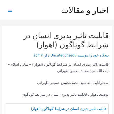
رش
اخبار و مقالات
ه
Main
حتوا
Menu
قابلیت تاثیر پذیری انسان در
شرایط گوناگون (اهواز)
دیدگاه‌ خود را بنویسید
/
Uncategorized
/ از
admin
قابلیت تاثیر پذیری انسان در شرایط گوناگون (اهواز ) – مبانی اسلام –
آیت‌ الله سید محمد محسن طهرانی
سخنرانآیت‌اللَه سید محمدمحسن حسینی طهرانی
توضیحاتاهواز : قابلیت تاثیر پذیری انسان در شرایط گوناگون
قابلیت تاثیر پذیری انسان در شرایط گوناگون (اهواز)