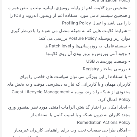
– تشخیص نوع کلاینت اعم از رایانه رومیزی، لپتاپ، تبلت یا تلفن همراه
و همچنین سیستم عامل مورد استفاده اعم از ویندوز، اندروید و IOS را
دارا می باشد و اعمال Profiling Policy
– شرایط کلاینت هایی که به شبکه متصل می شوند را با درنظر گیری
موارد زیر وبوسیله Posture Policy بررسی می کند:
• سیستم‌عامل، به روزرسانی‌ها و Patch level ها
• وجود آنتی ویروس و بروز بودن آن روی کلاینتها
• وضعیت پورت‌های USB
• بررسی ساختار Registry
– با استفاده از این ویژگی می توان سیاست های خاصی را برای
کاربران مهمان و یا کاربرانی که نیاز به دسترسی موقت و به بخش های
محدودی از شبکه را دارند، بوسیله Guest Lifecycle Management
Policy اعمال کرد.
– ایجاد امکان در اختیار گذاشتن الزامات امنیتی مورد نظر بمنظور ورود
مجدد کابران به درون شبکه و با امنیت کامل با استفاده از
Remediation Actions Policy
– امکان طراحی صفحات تحت وب برای راهنمایی کاربران غیرمجاز