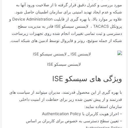
مورد بررسی و کنترل دقیق قرار گرفته تا از صلاحیت ورود آنها به
شبکه و عدم ایجاد تهدید امنیتی برای سازمان اطمینان حاصل شود.
علاوه بر موارد بالا، با بهره گیری از قابلیت Device Administration و
پروتکل TACACS ، لایسنس سیسکو ISE قادر به مدیریت سطح
دسترسی و ثبت تمامی تغییرات انجام شده روی تجهیزات زیرساخت
شبکه از جمله سوئیچ، روتر و فایروال توسط ادمین های شبکه است.
لایسنس سیسکو ISE
ویژگی های سیسکو ISE
با بهره گیری از این محصول قدرتمند، مدیران میتوانند از سیاست های
قدرتمند و از پیش تعیین شده زیر برای حفاظت از امنیت داخلی
سازمان استفاده نمایند:
– احراز هویت کاربران با Authentication Policy
– تعیین سطح دسترسی به خصوص برای کاربران بر اساس
Authorization Policy