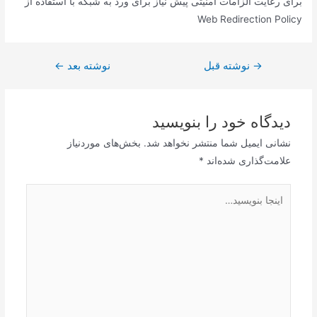
برای رعایت الزامات امنیتی پیش نیاز برای ورد به شبکه با استفاده از
Web Redirection Policy
→
راهبری
نوشته قبل
نوشته بعد
←
نوشته
دیدگاه‌ خود را بنویسید
نشانی ایمیل شما منتشر نخواهد شد.
بخش‌های موردنیاز
علامت‌گذاری شده‌اند
*
اینجا
بنویسید…