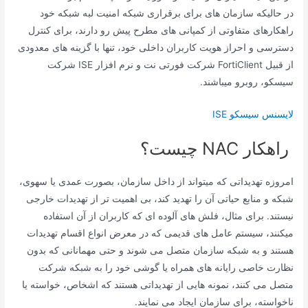
در حالیکه سازمان های برای برقراری شبکه امنیت لبه شبکه خود
راهکارهای متفاوتی از کمپانی های مطرح پیش رو دارند، برای کنترل
دسترسی و احراز هویت کاربران داخلی خود، تنها با گزینه های معدودی
از قبیل FortiClient شرکت فورتی نت و نرم افزار ISE شرکت
سیسکو، روبرو میباشند.
لایسنس سیسکو ISE
راهکار NAC چیست؟
امروزه تهدیداتی که میتواند از داخل سازمان، بصورت عمدی یا سهوی،
شبکه و منابع حیاتی آن را تهدید کند، بی اهمیت تر از تهدیدات خارجی
نیستند. برای مثال، فلش های آلوده ای که کاربران از آن استفاده
میکنند، سیستم عامل های قدیمی که در معرض انواع اقسام تهدیدات
هستند و به شبکه سازمان متصل می شوند و حتی مهمانانی که بدون
نظارت خاصی رایانه های همراه یا گوشی خود را به شبکه شرکت
متصل می کنند، نمونه هایی از تهدیداتی هستند که اشخاص، خواسته یا
ناخواسته، برای سازمان ایجاد می نمایند.