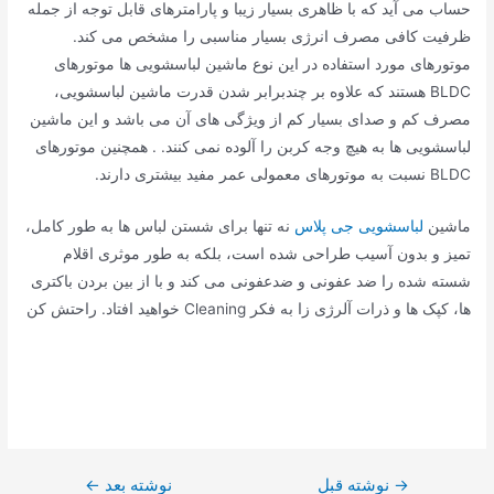
حساب می آید که با ظاهری بسیار زیبا و پارامترهای قابل توجه از جمله
ظرفیت کافی مصرف انرژی بسیار مناسبی را مشخص می کند.
موتورهای مورد استفاده در این نوع ماشین لباسشویی ها موتورهای
BLDC هستند که علاوه بر چندبرابر شدن قدرت ماشین لباسشویی،
مصرف کم و صدای بسیار کم از ویژگی های آن می باشد و این ماشین
لباسشویی ها به هیچ وجه کربن را آلوده نمی کنند. . همچنین موتورهای
BLDC نسبت به موتورهای معمولی عمر مفید بیشتری دارند.
ماشین
لباسشویی جی پلاس
نه تنها برای شستن لباس ها به طور کامل،
تمیز و بدون آسیب طراحی شده است، بلکه به طور موثری اقلام
شسته شده را ضد عفونی و ضدعفونی می کند و با از بین بردن باکتری
ها، کپک ها و ذرات آلرژی زا به فکر Cleaning خواهید افتاد. راحتش کن
→
راهبری
نوشته قبل
نوشته بعد
←