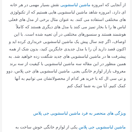
از آنجایی که امروزه
ماشین لباسشویی
نقش بسیار مهمی در هر خانه
ای دارد، امروزه شاهد ماشین لباسشویی هایی هستیم که از تکنولوژی
های مختلفی استفاده می کنند. به عنوان مثال برخی از مدل های فعلی
لباس ها را با بخار تمیز می کنند یا مدل های دیگری هستند که کاملاً
هوشمند هستند و سنسورهای مختلفی در آن تعبیه شده است. با این
اوصاف، اگر چند سال پیش یک ماشین لباسشویی خریداری کرده اید و
اکنون قصد دارید آن را با مدل جدیدی جایگزین کنید، بدون شک از همه
پیشرفت ها در ماشین لباسشویی های جدید شگفت زده خواهید شد. به
همین منظور در این مقاله سه ماشین لباسشویی با کیفیت از سه برند
معروف بازار لوازم خانگی یعنی. ماشین لباسشویی های جی پلاس، دوو
و تی سی ال که با خرید هر کدام از محصولاتشان می توانیم به آنها
کمک کنیم. آیا من به شما کمک کنم
ویژگی های منحصر به فرد ماشین لباسشویی جی پلاس
ماشین لباسشویی جی پلاس
یکی از لوازم خانگی خوش ساخت به