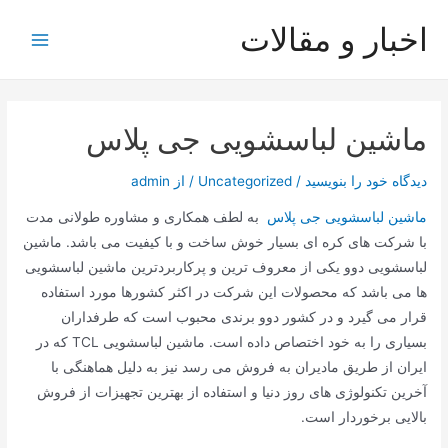
رش
اخبار و مقالات
ه
Main
حتوا
Menu
ماشین لباسشویی جی پلاس
دیدگاه‌ خود را بنویسید
/
Uncategorized
/ از
admin
ماشین لباسشویی جی پلاس
به لطف همکاری و مشاوره طولانی مدت
با شرکت های کره ای بسیار خوش ساخت و با کیفیت می باشد. ماشین
لباسشویی دوو یکی از معروف ترین و پرکاربردترین ماشین لباسشویی
ها می باشد که محصولات این شرکت در اکثر کشورها مورد استفاده
قرار می گیرد و در کشور دوو برندی محبوب است که طرفداران
بسیاری را به خود اختصاص داده است. ماشین لباسشویی TCL که در
ایران از طریق مادیران به فروش می رسد نیز به دلیل هماهنگی با
آخرین تکنولوژی های روز دنیا و استفاده از بهترین تجهیزات از فروش
بالایی برخوردار است.