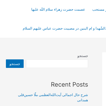
از مستحب
عصمت حضرت زهراء سلام اللَه علیها
شّهدا و ام البنین در مصیبت حضرت عباس علیهم السلام
جستجو
جستجو
Recent Posts
شرح حال اجمالی آیت‌الله‌العظمی ملّا حسین‌قلی
همدانی