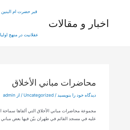
رش
ه
قبر حضرت ام البنین
حتوا
اخبار و مقالات
عقلانیت در منهج اولیا
محاضرات مباني الأخلاق
دیدگاه‌ خود را بنویسید
/
Uncategorized
/ از
admin
مجموعة محاضرات مباني الأخلاق التي ألقاها سماحة الع
عليه في مسجد القائم في طهران بيّن فيها بعض مباني ود