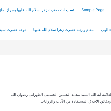
Sample Page
تسبیحات حضرت زهرا سلام اللَه علیها پس از نم
ء الهی
مقام و رتبه حضرت زهرا سلام اللَه علیها
نوحه حضرت سیدال
لامة آية الله السيد محمد الحسين الحسيني الطهراني رضوان الله
قائق الأخلاق المستفادة من الآيات والروايات.