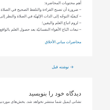
أهم محتويات المحاضرة:
– ضرورة أن تصبح القراءة والتلفظ الصحيح في الصلاة م
– كيفيّة التوجّه إلى الذات الإلهيّة في الصلاة والنظر إلى
– لزوم اتباع العلم واليقين؛
– تبعات اتّباع الأهواء النفسانيّة بعد حصول العلم بالواقع.
محاضرات مباني الأخلاق
راهبری
→
نوشته قبل
نوشته
دیدگاه‌ خود را بنویسید
نشانی ایمیل شما منتشر نخواهد شد.
بخش‌های موردنیا