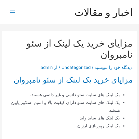
رش
اخبار و مقالات
ه
Main
حتوا
Menu
مزایای خرید یک لینک از سئو
نامبروان
دیدگاه‌ خود را بنویسید
/
Uncategorized
/ از
admin
مزایای خرید یک لینک از سئو نامبروان
بک لینک های سایت سئو دائمی و غیر دائمی هستند.
یک لینک های سایت سئو دارای کیفیت بالا و اسپم اسکور پایین
هستند
بک لینک های ساید واید
بک لینک رپوزتاژی ارزان