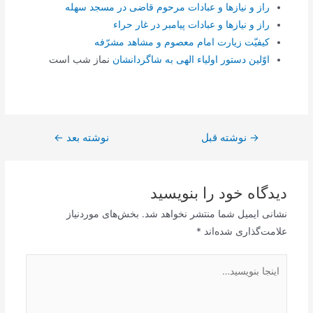
راز و نیاز‌ها و عبادات مرحوم قاضی در مسجد سهله
راز و نیاز‌ها و عبادات پیامبر در غار حراء
کیفیّت زیارت امام معصوم و مشاهد مشرّفه
اوّلین دستور اولیاء الهی به شاگردانشان
نماز شب است
→
راهبری
نوشته قبل
نوشته بعد
←
نوشته
دیدگاه‌ خود را بنویسید
نشانی ایمیل شما منتشر نخواهد شد.
بخش‌های موردنیاز
علامت‌گذاری شده‌اند
*
اینجا
بنویسید…