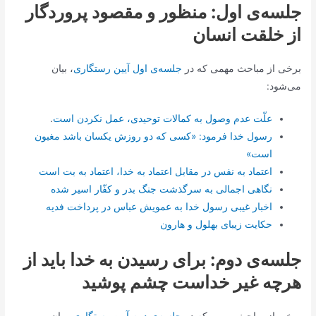
جلسه‌ی اول: منظور و مقصود پروردگار
از خلقت انسان
برخی از مباحث مهمی که در
جلسه‌ی اول آیین رستگاری
، بیان
می‌شود:
علّت عدم وصول به کمالات توحیدی، عمل نکردن است
.
رسول خدا فرمود: «کسی که دو روزش یکسان باشد مغبون
است»
اعتماد به نفس در مقابل اعتماد به خدا، اعتماد به بت است
نگاهی اجمالی به سرگذشت جنگ بدر و کفّار اسیر شده
اخبار غیبی رسول خدا به عمویش عباس در پرداخت فدیه
حکایت زیبای بهلول و هارون
جلسه‌ی دوم: براى رسیدن به خدا باید از
هرچه غیر خداست چشم پوشید
برخی از مباحث مهمی که در
جلسه‌ی دوم آیین رستگاری
، بیان