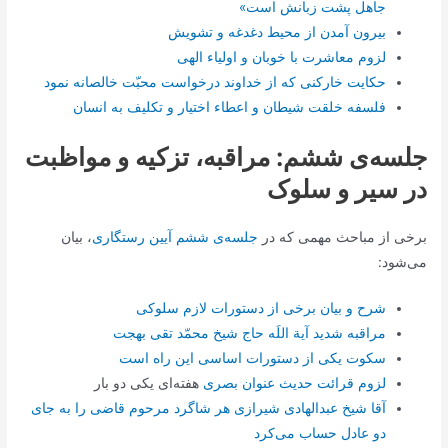
جاهل پشت زبانش است»
بیرون آمدن از محیط دغدغه و تشویش
لزوم معاشرت با خوبان و اولیاء الهی
حکایت خارکنی که از خداوند درخواست محبّت خالصانه نمود
فلسفه خلقت شیطان و اعطاء اختیار و تکلیف به انسان
جلسه‌ی ششم: مراقبه، تزکیه و مواظبت
در سیر و سلوک
برخی از مباحث مهمی که در
جلسه‌ی ششم آیین رستگاری
، بیان
می‌شود:
شرح و بیان برخی از دستورات لازم سلوکی
مراقبه شدید آیة اللَه حاج شیخ محمّد تقی
بهجت
سکوت
یکی از دستورات اساسی این راه است
لزوم قرائت
حدیث عنوان بصری
هفته‌ای یکی دو بار
آقا شیخ عبدالهادی شیرازی هر شاگرد مرحوم قاضی را به جای
دو عادل حساب می‌کرد