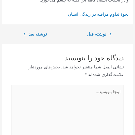
و در تألیفات ایشان كاملًا این نكته به چشم می‌خورد.
نحوۀ تداوم مراقبه در زندگی انسان
→
راهبری
نوشته قبل
نوشته بعد
←
نوشته
دیدگاه‌ خود را بنویسید
نشانی ایمیل شما منتشر نخواهد شد.
بخش‌های موردنیاز
علامت‌گذاری شده‌اند
*
اینجا
بنویسید…