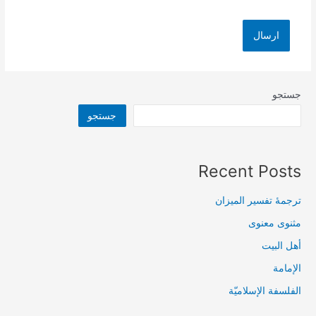
جستجو
جستجو
Recent Posts
ترجمۀ تفسیر المیزان
مثنوی معنوی
أهل البيت
الإمامة
الفلسفة الإسلاميّة