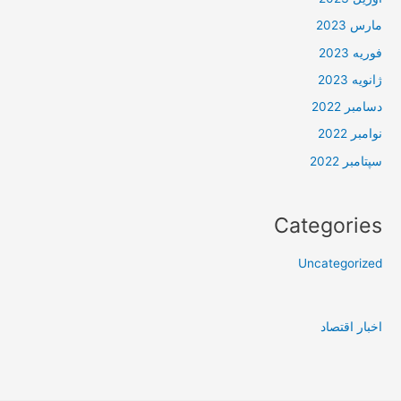
مارس 2023
فوریه 2023
ژانویه 2023
دسامبر 2022
نوامبر 2022
سپتامبر 2022
Categories
Uncategorized
اخبار اقتصاد