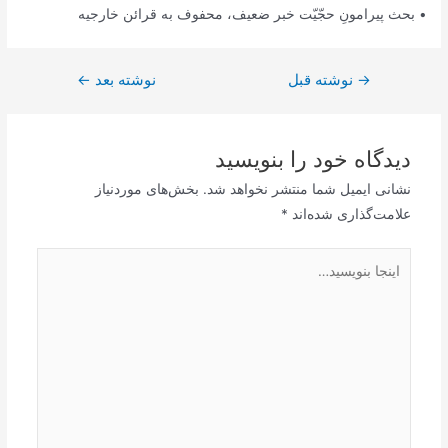
• بحث پیرامونِ حجّیّت خبر ضعیف، محفوف به قرائن خارجیه
→
راهبری
نوشته قبل
نوشته بعد
←
نوشته
دیدگاه‌ خود را بنویسید
نشانی ایمیل شما منتشر نخواهد شد.
بخش‌های موردنیاز
علامت‌گذاری شده‌اند
*
اینجا
بنویسید…