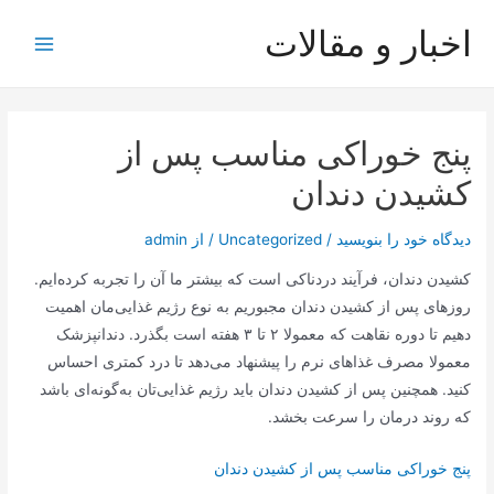
رش
اخبار و مقالات
ه
Main
حتوا
Menu
پنج خوراکی مناسب پس از
کشیدن دندان
دیدگاه‌ خود را بنویسید
/
Uncategorized
/ از
admin
کشیدن دندان، فرآیند دردناکی است که بیشتر ما آن را تجربه کرده‌ایم.
روز‌های پس از کشیدن دندان مجبوریم به نوع رژیم غذایی‌مان اهمیت
دهیم تا دوره نقاهت که معمولا ۲ تا ۳ هفته است بگذرد. دندانپزشک
معمولا مصرف غذا‌های نرم را پیشنهاد می‌دهد تا درد کمتری احساس
کنید. همچنین پس از کشیدن دندان باید رژیم غذایی‌تان به‌گونه‌ای باشد
که روند درمان را سرعت بخشد.
پنج خوراکی مناسب پس از کشیدن دندان