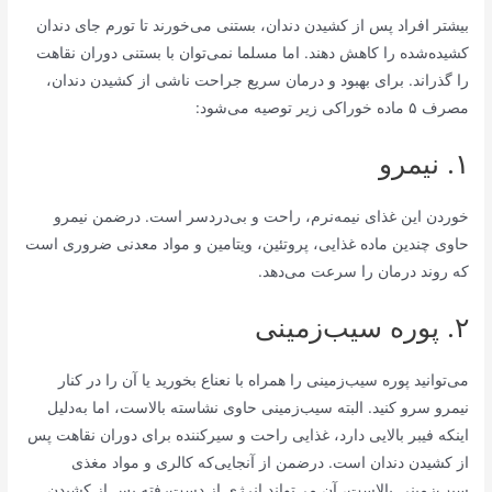
بیشتر افراد پس از کشیدن دندان، بستنی می‌خورند تا تورم جای دندان
کشیده‌شده را کاهش دهند. اما مسلما نمی‌توان با بستنی دوران نقاهت
را گذراند. برای بهبود و درمان سریع جراحت ناشی از کشیدن دندان،
مصرف ۵ ماده خوراکی زیر توصیه می‌شود:
۱. نیمرو
خوردن این غذای نیمه‌نرم، راحت و بی‌دردسر است. درضمن نیمرو
حاوی چندین ماده غذایی، پروتئین، ویتامین و مواد معدنی ضروری است
که روند درمان را سرعت می‌دهد.
۲. پوره سیب‌زمینی
می‌توانید پوره سیب‌زمینی را همراه با نعناع بخورید یا آن را در کنار
نیمرو سرو کنید. البته سیب‌زمینی حاوی نشاسته بالاست، اما به‌دلیل
اینکه فیبر بالایی دارد، غذایی راحت و سیرکننده برای دوران نقاهت پس
از کشیدن دندان است. درضمن از آنجایی‌که کالری و مواد مغذی
سیب‌زمینی بالاست، آن می‌تواند انرژی از دست‌رفته پس از کشیدن