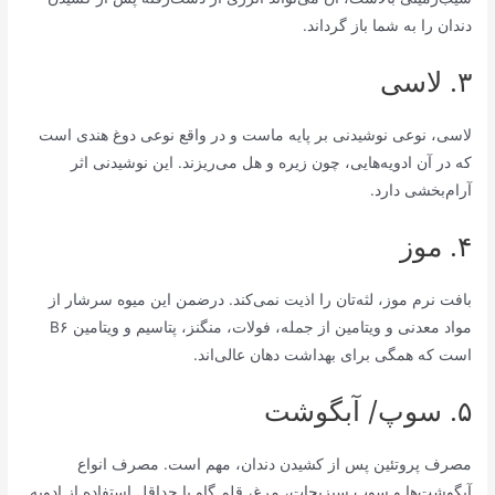
دندان را به شما باز گرداند.
۳. لاسی
لاسی، نوعی نوشیدنی بر پایه ماست و در واقع نوعی دوغ هندی است
که در آن ادویه‌هایی، چون زیره و هل می‌ریزند. این نوشیدنی اثر
آرام‌بخشی دارد.
۴. موز
بافت نرم موز، لثه‌تان را اذیت نمی‌کند. درضمن این میوه سرشار از
مواد معدنی و ویتامین از جمله، فولات، منگنز، پتاسیم و ویتامین B۶
است که همگی برای بهداشت دهان عالی‌اند.
۵. سوپ/ آبگوشت
مصرف پروتئین پس از کشیدن دندان، مهم است. مصرف انواع
آبگوشت‌ها و سوپ سبزیجات، مرغ، قلم گاو با حداقل استفاده از ادویه