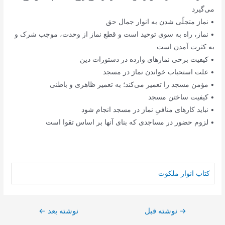
می‌‌گیرد
• نماز متجلّی شدن به انوار جمال حق
• نماز، راه به سوی توحید است و قطع نماز از وحدت، موجب شرک و
به کثرت آمدن است
• کیفیت برخی نمازهای وارده در دستورات دین
• علت استحباب خواندن نماز در مسجد
• مؤمن مسجد را تعمیر می‌کند؛ به تعمیر ظاهری و باطنی
• کیفیت ساختن مسجد
• نباید کارهای منافیِ نماز در مسجد انجام شود
• لزوم حضور در مساجدی که بنای آنها بر اساس تقوا است
کتاب انوار ملکوت
→
راهبری
نوشته قبل
نوشته بعد
←
نوشته